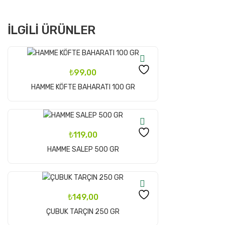
İLGİLİ ÜRÜNLER
₺
99,00
Sepete Ekle
HAMME KÖFTE BAHARATI 100 GR
₺
119,00
Sepete Ekle
HAMME SALEP 500 GR
₺
149,00
Sepete Ekle
ÇUBUK TARÇIN 250 GR