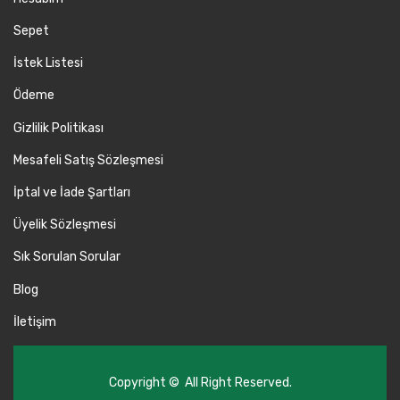
Sepet
İstek Listesi
Ödeme
Gizlilik Politikası
Mesafeli Satış Sözleşmesi
İptal ve İade Şartları
Üyelik Sözleşmesi
Sık Sorulan Sorular
Blog
İletişim
Copyright © All Right Reserved.