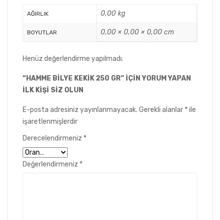
0,00 kg
AĞIRLIK
0,00 × 0,00 × 0,00 cm
BOYUTLAR
Henüz değerlendirme yapılmadı.
“HAMME BİLYE KEKİK 250 GR” IÇIN YORUM YAPAN
ILK KIŞI SIZ OLUN
E-posta adresiniz yayınlanmayacak.
Gerekli alanlar
*
ile
işaretlenmişlerdir
Derecelendirmeniz
*
Değerlendirmeniz
*